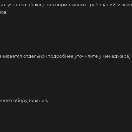
ны с учетом соблюдения нормативных требований, искл
ов.
ивается отдельно (подробнее уточняйте у менеджера).
ьного оборудования.