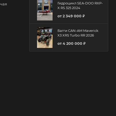
Гидроцикл SEA-DOO RXP-
ючая
X RS 325 2024
от
2 349 000 ₽
Багги CAN-AM Maverick
X3 XRS Turbo RR 2026
от
4 200 000 ₽