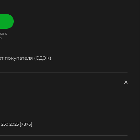
ся с
а.
ет покупателя (СДЭК)
250 2025 [7876]