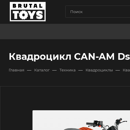
Квадроцикл CAN-AM Ds 
—
—
—
—
Главная
Каталог
Техника
Квадроциклы
Ква