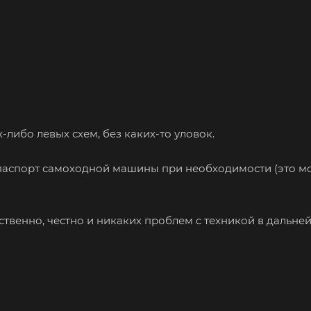
либо левых схем, без каких-то уловок.
ь паспорт самоходной машины при необходимости (это 
ественно, честно и никаких проблем с техникой в дальн