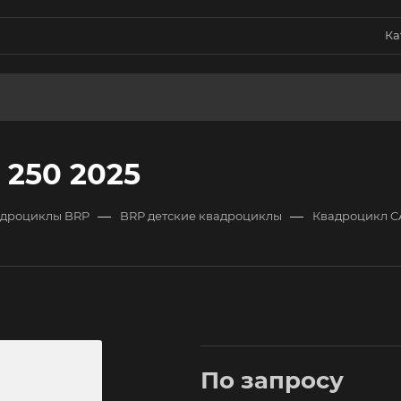
Ка
250 2025
—
—
дроциклы BRP
BRP детские квадроциклы
Квадроцикл C
По запросу