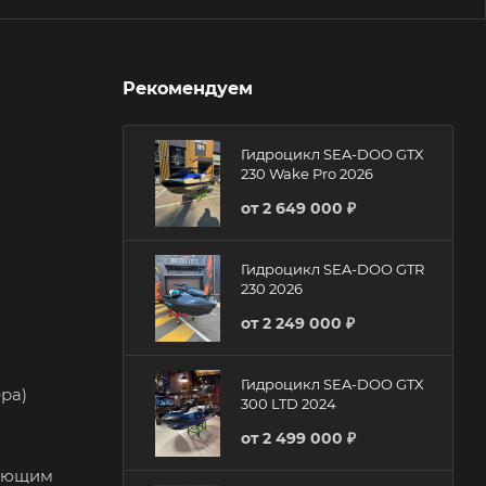
Рекомендуем
Гидроцикл SEA-DOO GTX
230 Wake Pro 2026
от
2 649 000 ₽
Гидроцикл SEA-DOO GTR
230 2026
от
2 249 000 ₽
Гидроцикл SEA-DOO GTX
ра)
300 LTD 2024
от
2 499 000 ₽
дующим