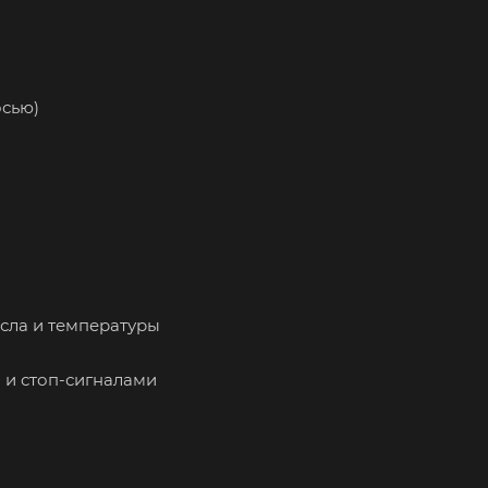
осью)
асла и температуры
 и стоп-сигналами