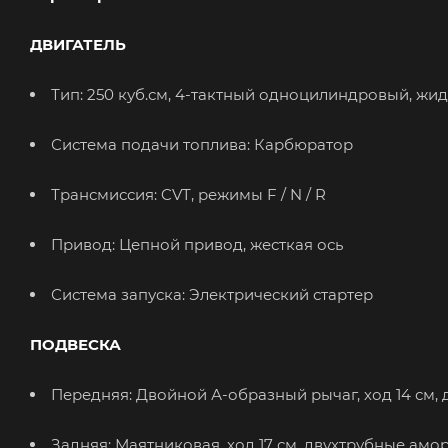
ДВИГАТЕЛЬ
Тип: 250 куб.см, 4-тактный одноцилиндровый, жи
Система подачи топлива: Карбюратор
Трансмиссия: CVT, режимы F / N / R
Привод: Цепной привод, жесткая ось
Система запуска: Электрический стартер
ПОДВЕСКА
Передняя: Двойной А-образный рычаг, ход 14 см,
Задняя: Маятниковая, ход 17 см, двухтрубные амо