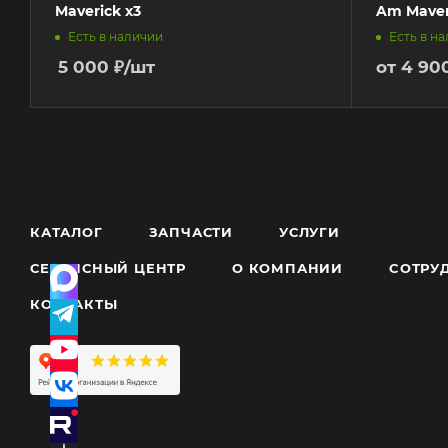
Maverick x3
Am Maver
Есть в наличии
Есть в н
5 000
₽
/шт
от
4 90
КАТАЛОГ
ЗАПЧАСТИ
УСЛУГИ
СЕРВИСНЫЙ ЦЕНТР
О КОМПАНИИ
CОТРУ
КОНТАКТЫ