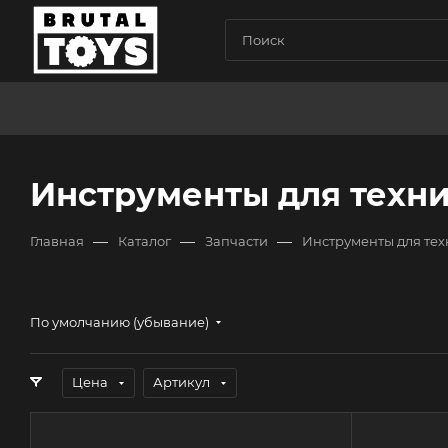
Инструменты для техн
—
—
—
Главная
Каталог
Запчасти
Инструменты для те
По умолчанию (убывание)
Цена
Артикул