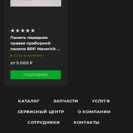
Панель передняя
правая приборной
панели BRP Maverick R
бу
Есть в наличии
от
5 000 ₽
ПОДРОБНЕЕ
КАТАЛОГ
ЗАПЧАСТИ
УСЛУГИ
СЕРВИСНЫЙ ЦЕНТР
О КОМПАНИИ
CОТРУДНИКИ
КОНТАКТЫ