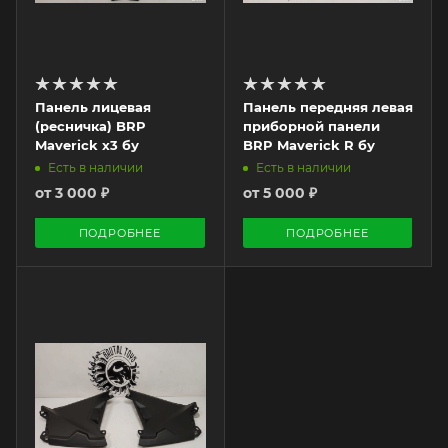
Панель лицевая
Панель передняя левая
(ресничка) BRP
приборной панели
Maverick x3 бу
BRP Maverick R бу
Есть в наличии
Есть в наличии
от
3 000 ₽
от
5 000 ₽
ПОДРОБНЕЕ
ПОДРОБНЕЕ