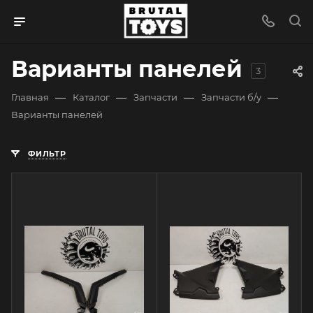
Варианты панелей
3
—
—
—
—
Главная
Каталог
Запчасти
Запчасти б/у
Варианты панелей
ФИЛЬТР