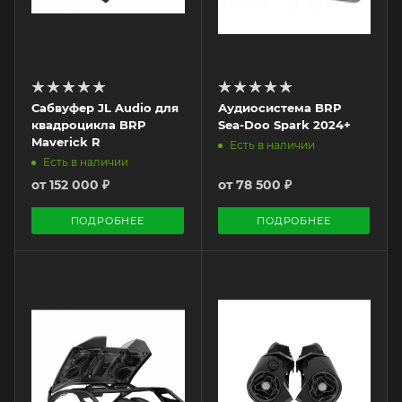
Сабвуфер JL Audio для
Аудиосистема BRP
квадроцикла BRP
Sea-Doo Spark 2024+
Maverick R
Есть в наличии
Есть в наличии
от
152 000 ₽
от
78 500 ₽
ПОДРОБНЕЕ
ПОДРОБНЕЕ