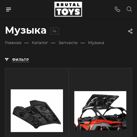
Музыка
14
—
—
—
Главная
Каталог
Запчасти
Музыка
ФИЛЬТР