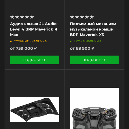
Аудио крыша JL Audio
Подъемный механизм
Level 4 BRP Maverick R
музыкальной крыши
Max
BRP Maverick X3
Уточнить наличие
Есть в наличии
от
739 000 ₽
от
68 900 ₽
ПОДРОБНЕЕ
ПОДРОБНЕЕ