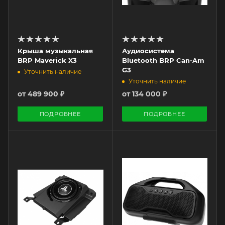
Крыша музыкальная
Аудиосистема
BRP Maverick X3
Bluetooth BRP Can-Am
G3
Уточнить наличие
Уточнить наличие
от
489 900 ₽
от
134 000 ₽
ПОДРОБНЕЕ
ПОДРОБНЕЕ