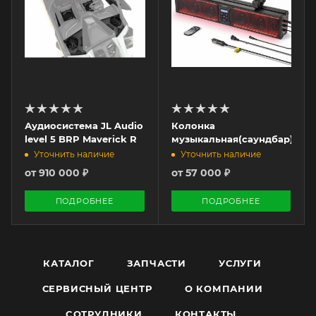
Аудиосистема JL Audio
Колонка
level 5 BRP Maverick R
музыкальная(саундбар)
Уточнить наличие
Уточнить наличие
от
910 000 ₽
от
57 000 ₽
ПОДРОБНЕЕ
ПОДРОБНЕЕ
КАТАЛОГ
ЗАПЧАСТИ
УСЛУГИ
СЕРВИСНЫЙ ЦЕНТР
О КОМПАНИИ
CОТРУДНИКИ
КОНТАКТЫ