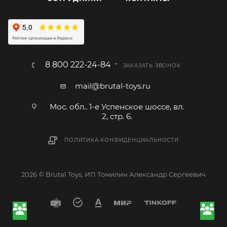
8 800 222-24-84
ЗАКАЗАТЬ ЗВОНОК
mail@brutal-toys.ru
Мос. обл.. 1-е Успенское шоссе, вл.
2, стр. 6.
ПОЛИТИКА КОНФИДЕНЦИАЛЬНОСТИ
2026 © Brutal Toys, ИП Томилин Александр Сергеевич