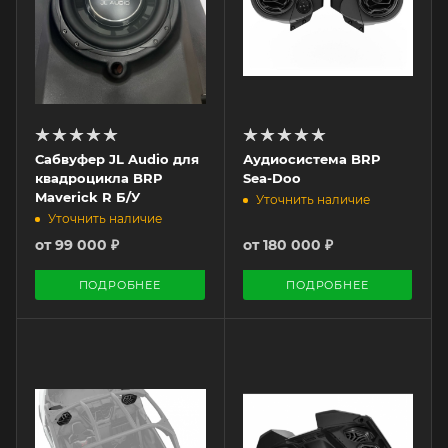
Сабвуфер JL Audio для
Аудиосистема BRP
квадроцикла BRP
Sea-Doo
Maverick R Б/У
Уточнить наличие
Уточнить наличие
от
99 000 ₽
от
180 000 ₽
ПОДРОБНЕЕ
ПОДРОБНЕЕ