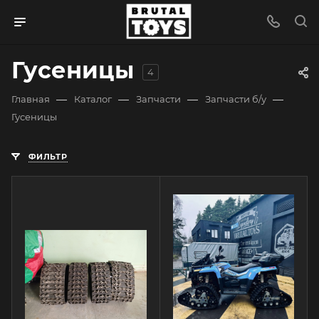
Гусеницы
4
—
—
—
—
Главная
Каталог
Запчасти
Запчасти б/у
Гусеницы
ФИЛЬТР