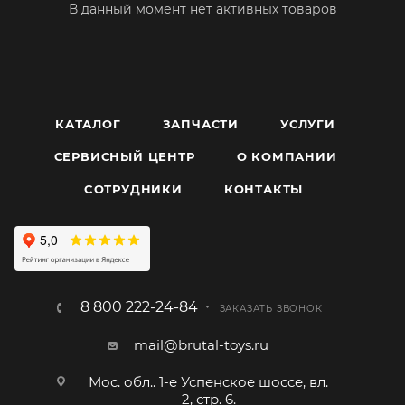
В данный момент нет активных товаров
КАТАЛОГ
ЗАПЧАСТИ
УСЛУГИ
СЕРВИСНЫЙ ЦЕНТР
О КОМПАНИИ
CОТРУДНИКИ
КОНТАКТЫ
8 800 222-24-84
ЗАКАЗАТЬ ЗВОНОК
mail@brutal-toys.ru
Мос. обл.. 1-е Успенское шоссе, вл.
2, стр. 6.