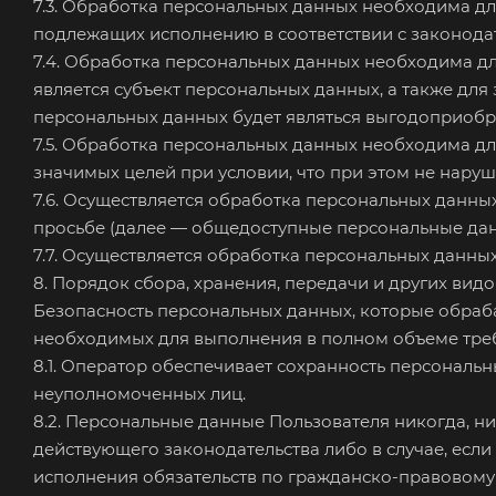
7.3. Обработка персональных данных необходима для
подлежащих исполнению в соответствии с законода
7.4. Обработка персональных данных необходима д
является субъект персональных данных, а также дл
персональных данных будет являться выгодоприобр
7.5. Обработка персональных данных необходима дл
значимых целей при условии, что при этом не нару
7.6. Осуществляется обработка персональных данны
просьбе (далее — общедоступные персональные дан
7.7. Осуществляется обработка персональных данн
8. Порядок сбора, хранения, передачи и других ви
Безопасность персональных данных, которые обраб
необходимых для выполнения в полном объеме треб
8.1. Оператор обеспечивает сохранность персонал
неуполномоченных лиц.
8.2. Персональные данные Пользователя никогда, ни
действующего законодательства либо в случае, есл
исполнения обязательств по гражданско-правовому