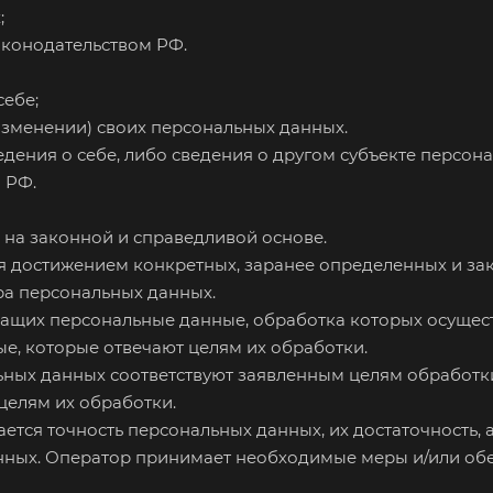
;
аконодательством РФ.
себе;
изменении) своих персональных данных.
дения о себе, либо сведения о другом субъекте персона
 РФ.
 на законной и справедливой основе.
я достижением конкретных, заранее определенных и зак
ра персональных данных.
ржащих персональные данные, обработка которых осущест
ые, которые отвечают целям их обработки.
ьных данных соответствуют заявленным целям обработк
елям их обработки.
ется точность персональных данных, их достаточность, 
ных. Оператор принимает необходимые меры и/или обе