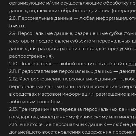
организующие и/или осуществляющие обработку пер
данных, подлежащих обработке, действия (операци
2.8. Персональные данные — любая информация, о
toys.ru
.
2.9. Персональные данные, разрешенные субъектом 
к которым предоставлен субъектом персональных д
данных для распространения в порядке, предусмот
распространения).
2.10. Пользователь — любой посетитель веб-сайта
htt
2.11. Предоставление персональных данных — дейст
2.12. Распространение персональных данных — люб
персональных данных) или на ознакомление с перс
в средствах массовой информации, размещение в 
либо иным способом.
2.13. Трансграничная передача персональных данны
государства, иностранному физическому или иност
2.14. Уничтожение персональных данных — любые де
дальнейшего восстановления содержания персонал