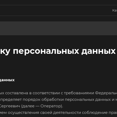
Ка
тку персональных данных
данных
 составлена в соответствии с требованиями Федерально
 определяет порядок обработки персональных данных и
ергеевич (далее — Оператор).
овием осуществления своей деятельности соблюдение пра