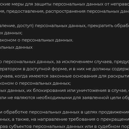
ские меры для защиты персональных данных от неправо
я, предоставления, распространения персональных дан
вление, доступ) персональных данных, прекратить обра
х данных;
аконом о персональных данных.
альных данных
 персональных данных, за исключением случаев, пред
ератором в доступной форме, и в них не должны содерж
учаев, когда имеются законные основания для раскрыти
коном о персональных данных;
ных данных, их блокирования или уничтожения в случае
ли не являются необходимыми для заявленной цели об
и обработке персональных данных в целях продвижения н
нных, а также, на направление требования о прекращен
рав субъектов персональных данных или в судебном по