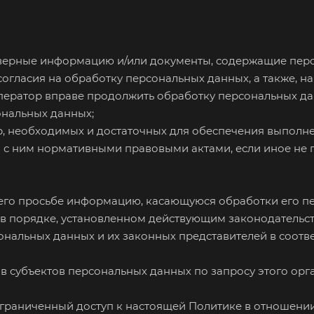
оверные информацию и/или документы, содержащие пер
согласия на обработку персональных данных, а также, 
ератор вправе продолжить обработку персональных дан
ональных данных;
ер, необходимых и достаточных для обеспечения выпол
и с ним нормативными правовыми актами, если иное не
 его просьбе информацию, касающуюся обработки его п
в порядке, установленном действующим законодательс
ональных данных и их законных представителей в соотв
в субъектов персональных данных по запросу этого ор
граниченный доступ к настоящей Политике в отношени