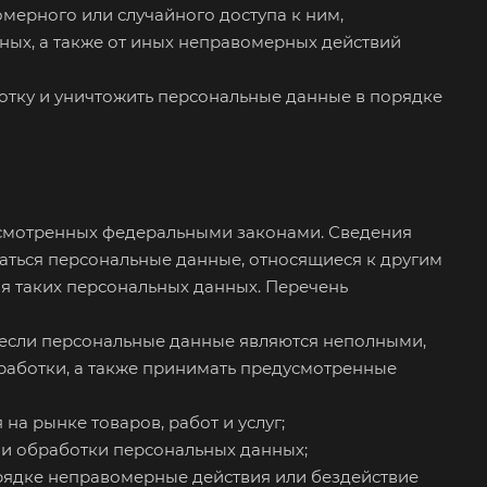
мерного или случайного доступа к ним,
ных, а также от иных неправомерных действий
ботку и уничтожить персональные данные в порядке
усмотренных федеральными законами. Сведения
аться персональные данные, относящиеся к другим
я таких персональных данных. Перечень
, если персональные данные являются неполными,
работки, а также принимать предусмотренные
а рынке товаров, работ и услуг;
ии обработки персональных данных;
рядке неправомерные действия или бездействие