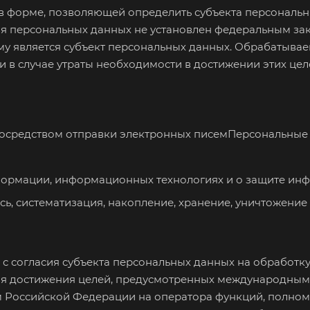
 в форме, позволяющей определить субъекта персональны
ия персональных данных не установлен федеральным зак
му является субъект персональных данных. Обрабатыва
 в случае утраты необходимости в достижении этих це
средством отправки электронных писемПерсональные 
рмации, информационных технологиях и о защите инфор
ь, систематизация, накопление, хранение, уничтожени
 с согласия субъекта персональных данных на обработк
для достижения целей, предусмотренных международны
 Российской Федерации на оператора функций, полном