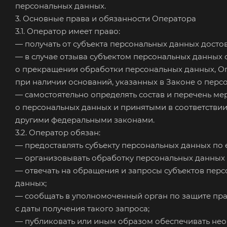
персональных данных.
3. Основные права и обязанности Оператора
3.1. Оператор имеет право:
— получать от субъекта персональных данных дост
— в случае отзыва субъектом персональных данных 
о прекращении обработки персональных данных, Оп
при наличии оснований, указанных в Законе о перс
— самостоятельно определять состав и перечень м
о персональных данных и принятыми в соответстви
другими федеральными законами.
3.2. Оператор обязан:
— предоставлять субъекту персональных данных по
— организовывать обработку персональных данных 
— отвечать на обращения и запросы субъектов перс
данных;
— сообщать в уполномоченный орган по защите пра
с даты получения такого запроса;
— публиковать или иным образом обеспечивать нео