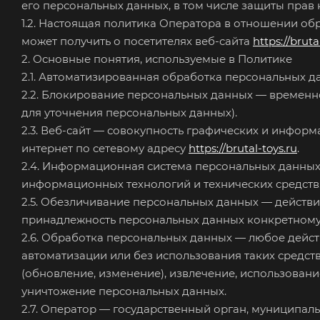
его персональных данных, в том числе защиты прав 
1.2. Настоящая политика Оператора в отношении о
может получить о посетителях веб-сайта
https://bruta
2. Основные понятия, используемые в Политике
2.1. Автоматизированная обработка персональных 
2.2. Блокирование персональных данных — временн
для уточнения персональных данных).
2.3. Веб-сайт — совокупность графических и инфор
интернет по сетевому адресу
https://brutal-toys.ru
.
2.4. Информационная система персональных данных
информационных технологий и технических средств
2.5. Обезличивание персональных данных — действ
принадлежность персональных данных конкретному 
2.6. Обработка персональных данных — любое дейст
автоматизации или без использования таких средств
(обновление, изменение), извлечение, использовани
уничтожение персональных данных.
2.7. Оператор — государственный орган, муниципал