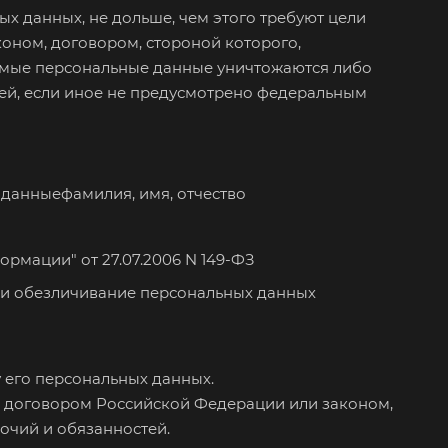
х данных, не дольше, чем этого требуют цели
оном, договором, стороной которого,
емые персональные данные уничтожаются либо
лей, если иное не предусмотрено федеральным
данныефамилия, имя, отчество
мации" от 27.07.2006 N 149-ФЗ
е и обезличивание персональных данных
у его персональных данных.
м договором Российской Федерации или законом,
очий и обязанностей.