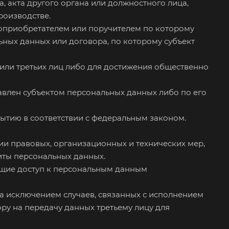
, акта другого органа или должностного лица,
роизводстве.
доприобретателем или поручителем по которому
ьных данных или договора, по которому субъект
 или третьих лиц либо для достижения общественно
тавлен субъектом персональных данных либо по его
ытию в соответствии с федеральным законом.
и правовых, организационных и технических мер,
иты персональных данных.
ющие доступ к персональным данным
за исключением случаев, связанных с исполнением
ру на передачу данных третьему лицу для