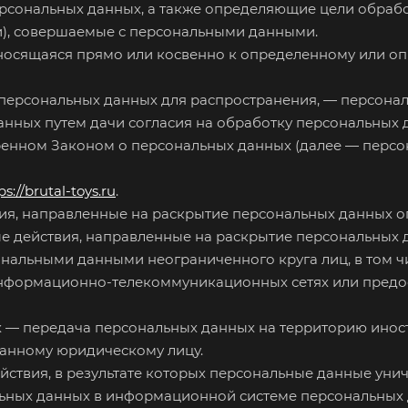
сональных данных, а также определяющие цели обрабо
и), совершаемые с персональными данными.
тносящаяся прямо или косвенно к определенному или о
персональных данных для распространения, — персонал
анных путем дачи согласия на обработку персональных
ренном Законом о персональных данных (далее — перс
ps://brutal-toys.ru
.
вия, направленные на раскрытие персональных данных 
ые действия, направленные на раскрытие персональных 
ональными данными неограниченного круга лиц, в том 
информационно-телекоммуникационных сетях или предо
х — передача персональных данных на территорию иност
ранному юридическому лицу.
йствия, в результате которых персональные данные ун
ьных данных в информационной системе персональных 