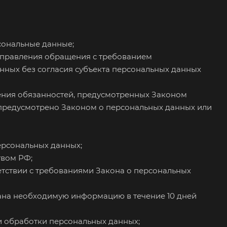
сональные данные;
направления обращения с требованием
ных без согласия субъекта персональных данных
нения обязанностей, предусмотренных Законом
 предусмотрено Законом о персональных данных или
ерсональных данных;
твом РФ;
етствии с требованиями Закона о персональных
гана необходимую информацию в течение 10 дней
и обработки персональных данных;