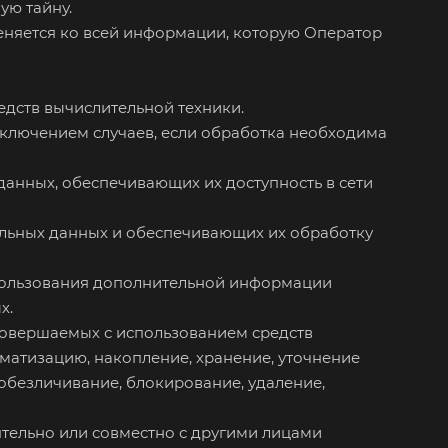
ую тайну.
еняется ко всей информации, которую Оператор
дств вычислительной техники.
ключением случаев, если обработка необходима
данных, обеспечивающих их доступность в сети
альных данных и обеспечивающих их обработку
спользования дополнительной информации
х.
 совершаемых с использованием средств
ематизацию, накопление, хранение, уточнение
 обезличивание, блокирование, удаление,
ятельно или совместно с другими лицами