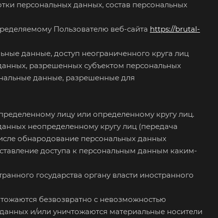
тки персональных данных, состав персональных
пределяемому Пользователю веб-сайта
https://brutal-
ьные данные, доступ неограниченного круга лиц
 данных, разрешенных субъектом персональных
ональные данные, разрешенные для
определенному лицу или определенному кругу лиц.
данных неопределенному кругу лиц (передача
числе обнародование персональных данных
ставление доступа к персональным данным каким-
ранного государства органу власти иностранного
ичтожаются безвозвратно с невозможностью
данных и/или уничтожаются материальные носители