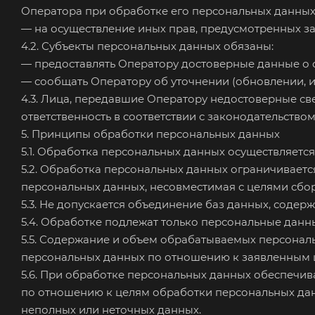
Оператора при обработке его персональных данных
— на осуществление иных прав, предусмотренных з
4.2. Субъекты персональных данных обязаны:
— предоставлять Оператору достоверные данные о 
— сообщать Оператору об уточнении (обновлении, 
4.3. Лица, передавшие Оператору недостоверные све
ответственность в соответствии с законодательством
5. Принципы обработки персональных данных
5.1. Обработка персональных данных осуществляется
5.2. Обработка персональных данных ограничиваетс
персональных данных, несовместимая с целями сбо
5.3. Не допускается объединение баз данных, соде
5.4. Обработке подлежат только персональные данн
5.5. Содержание и объем обрабатываемых персонал
персональных данных по отношению к заявленным ц
5.6. При обработке персональных данных обеспечива
по отношению к целям обработки персональных дан
неполных или неточных данных.