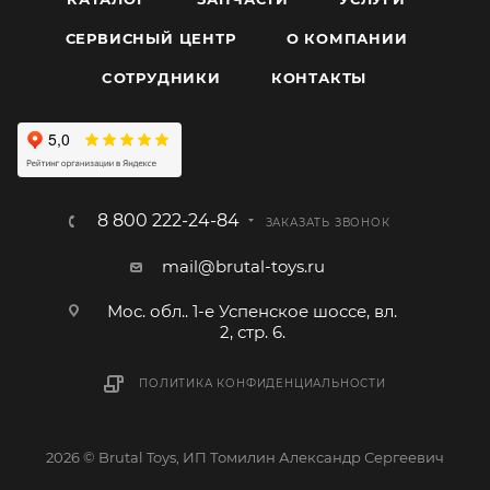
СЕРВИСНЫЙ ЦЕНТР
О КОМПАНИИ
CОТРУДНИКИ
КОНТАКТЫ
8 800 222-24-84
ЗАКАЗАТЬ ЗВОНОК
mail@brutal-toys.ru
Мос. обл.. 1-е Успенское шоссе, вл.
2, стр. 6.
ПОЛИТИКА КОНФИДЕНЦИАЛЬНОСТИ
2026 © Brutal Toys, ИП Томилин Александр Сергеевич