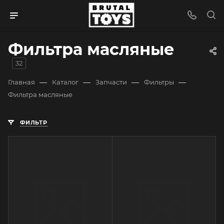
Фильтра масляные
32
—
—
—
—
Главная
Каталог
Запчасти
Фильтры
Фильтра масляные
ФИЛЬТР