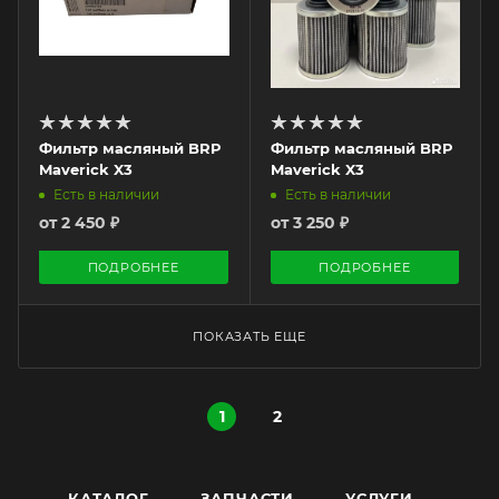
Фильтр масляный BRP
Фильтр масляный BRP
Maverick X3
Maverick X3
Есть в наличии
Есть в наличии
от
2 450 ₽
от
3 250 ₽
ПОДРОБНЕЕ
ПОДРОБНЕЕ
ПОКАЗАТЬ ЕЩЕ
1
2
КАТАЛОГ
ЗАПЧАСТИ
УСЛУГИ