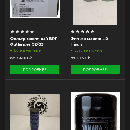
Фильтр масляный BRP
Фильтр масляный
Outlander G2/G3
Hisun
Есть в наличии
Есть в наличии
от
2 400 ₽
от
1 350 ₽
ПОДРОБНЕЕ
ПОДРОБНЕЕ