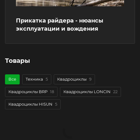
Прикатка райдера - нюансы
эксплуатации и вождения
Товары
Все
Техника
5
Квадроциклы
9
Квадроциклы BRP
18
Квадроциклы LONCIN
22
Квадроциклы HISUN
5