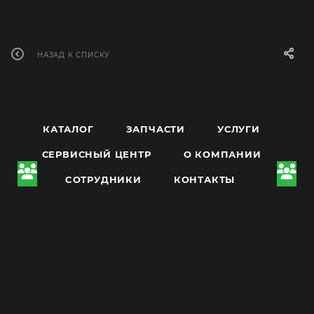
НАЗАД К СПИСКУ
КАТАЛОГ
ЗАПЧАСТИ
УСЛУГИ
СЕРВИСНЫЙ ЦЕНТР
О КОМПАНИИ
CОТРУДНИКИ
КОНТАКТЫ
8 800 222-24-84
ЗАКАЗАТЬ ЗВОНОК
mail@brutal-toys.ru