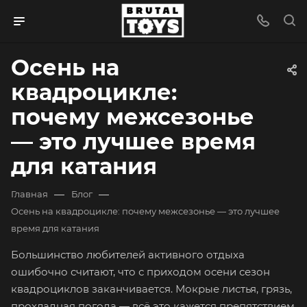
Осень на
квадроцикле:
почему межсезонье
— это лучшее время
для катания
—
—
Главная
Блог
Осень на квадроцикле: почему межсезонье — это лучшее
время для катания
Большинство любителей активного отдыха
ошибочно считают, что с приходом осени сезон
квадроциклов заканчивается. Мокрые листья, грязь,
прохладная погода — всё это кажется препятствием