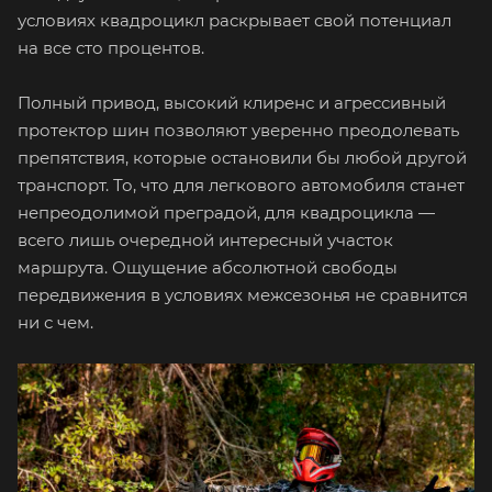
условиях квадроцикл раскрывает свой потенциал
на все сто процентов.
Полный привод, высокий клиренс и агрессивный
протектор шин позволяют уверенно преодолевать
препятствия, которые остановили бы любой другой
транспорт. То, что для легкового автомобиля станет
непреодолимой преградой, для квадроцикла —
всего лишь очередной интересный участок
маршрута. Ощущение абсолютной свободы
передвижения в условиях межсезонья не сравнится
ни с чем.