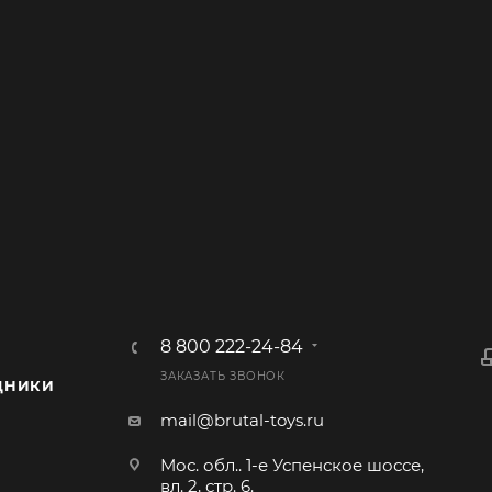
8 800 222-24-84
ЗАКАЗАТЬ ЗВОНОК
ДНИКИ
mail@brutal-toys.ru
Мос. обл.. 1-е Успенское шоссе,
вл. 2, стр. 6.