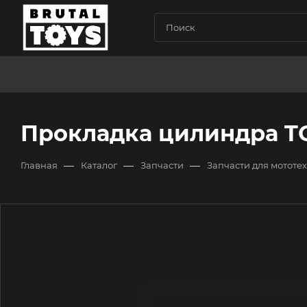
Прокладка цилиндра T
—
—
—
Главная
Каталог
Запчасти
Запчасти для мототе