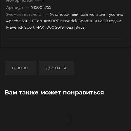
Номер полки
—
4
Артикул
—
715004755
Элемент каталога
—
Установочный комплект для гусениц
Apache 360 LT Can-Am BRP Maverick Sport 1000 2019 года и
Maverick Sport MAX 1000 2019 года [8453]
ОТЗЫВЫ
ДОСТАВКА
Вам также может понравиться