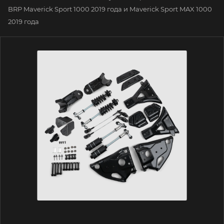
BRP Maverick Sport 1000 2019 года и Maverick Sport MAX 1000
2019 года