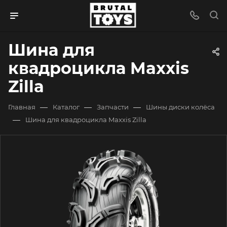
Шина для
квадроцикла Maxxis
Zilla
—
—
—
Главная
Каталог
Запчасти
Шины диски колёса
—
Шина для квадроцикла Maxxis Zilla