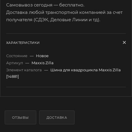
Самовывоз сегодня — бесплатно.
Доставка любой транспортной компанией за счет
получателя (СДЭК, Деловые Линии и тд).
ХАРАКТЕРИСТИКИ
Состояние
—
Новое
Артикул
—
Maxxis Zilla
Элемент каталога
—
Шина для квадроцикла Maxxis Zilla
[14881]
ОТЗЫВЫ
ДОСТАВКА