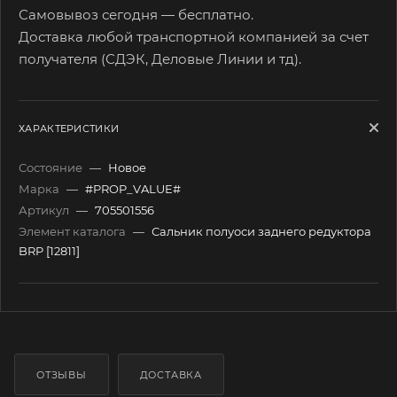
Самовывоз сегодня — бесплатно.
Доставка любой транспортной компанией за счет
получателя (СДЭК, Деловые Линии и тд).
ХАРАКТЕРИСТИКИ
Состояние
—
Новое
Марка
—
#PROP_VALUE#
Артикул
—
705501556
Элемент каталога
—
Сальник полуоси заднего редуктора
BRP [12811]
ОТЗЫВЫ
ДОСТАВКА