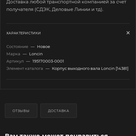
Доставка любой транспортной компанией за счет
получателя (СДЭК, Деловые Линии и тд).
ХАРАКТЕРИСТИКИ
Состояние
—
Новое
Марка
—
Loncin
Артикул
—
195170003-0001
Элемент каталога
—
Корпус выходного вала Loncin [14381]
ОТЗЫВЫ
ДОСТАВКА
Вам также может понравиться