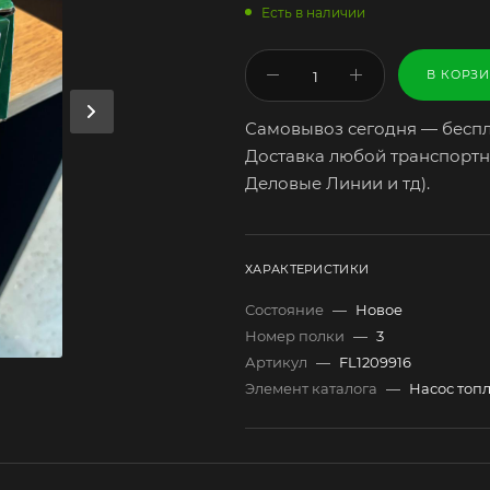
Есть в наличии
В КОРЗ
Самовывоз сегодня — беспл
Доставка любой транспортн
Деловые Линии и тд).
ХАРАКТЕРИСТИКИ
Состояние
—
Новое
Номер полки
—
3
Артикул
—
FL1209916
Элемент каталога
—
Насос топл