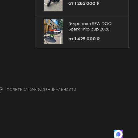
от
1 265 000 ₽
Гидроцикл SEA-DOO
Spark Trixx 3up 2026
от
1 425 000 ₽
ПОЛИТИКА КОНФИДЕНЦИАЛЬНОСТИ