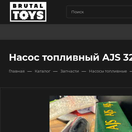
Насос топливный AJS 3
—
—
—
Главная
Каталог
Запчасти
Насосы топливные