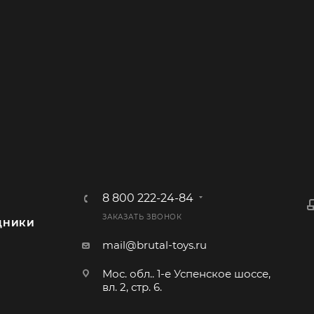
8 800 222-24-84
ЗАКАЗАТЬ ЗВОНОК
ДНИКИ
mail@brutal-toys.ru
Мос. обл.. 1-е Успенское шоссе,
вл. 2, стр. 6.