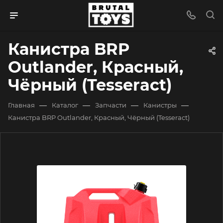
Канистра BRP
Outlander, Красный,
Чёрный (Tesseract)
—
—
—
—
Главная
Каталог
Запчасти
Канистры
Канистра BRP Outlander, Красный, Чёрный (Tesseract)