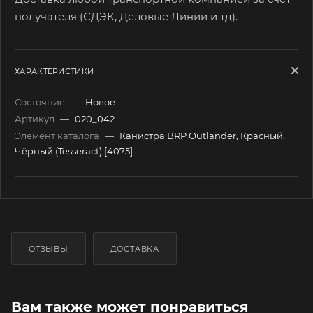
получателя (СДЭК, Деловые Линии и тд).
ХАРАКТЕРИСТИКИ
Состояние
—
Новое
Артикул
—
020_042
Элемент каталога
—
Канистра BRP Outlander, Красный,
Чёрный (Tesseract) [4075]
ОТЗЫВЫ
ДОСТАВКА
Вам также может понравиться