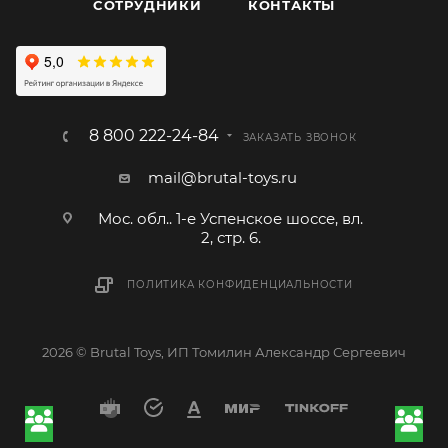
CОТРУДНИКИ
КОНТАКТЫ
8 800 222-24-84
ЗАКАЗАТЬ ЗВОНОК
mail@brutal-toys.ru
Мос. обл.. 1-е Успенское шоссе, вл.
2, стр. 6.
ПОЛИТИКА КОНФИДЕНЦИАЛЬНОСТИ
2026 © Brutal Toys, ИП Томилин Александр Сергеевич