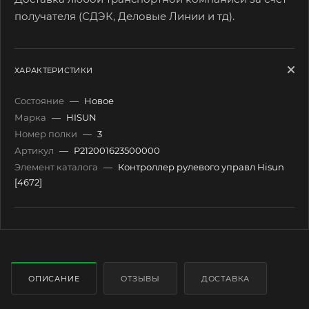
получателя (СДЭК, Деловые Линии и тд).
ХАРАКТЕРИСТИКИ
Состояние
—
Новое
Марка
—
HISUN
Номер полки
—
3
Артикул
—
P212001623500000
Элемент каталога
—
Контроллер рулевого управл Hisun
[4672]
ОПИСАНИЕ
ОТЗЫВЫ
ДОСТАВКА