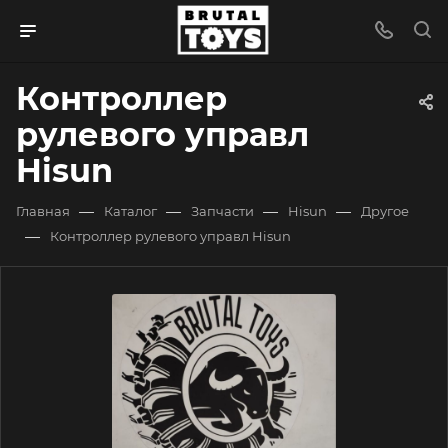
Контроллер
рулевого управл
Hisun
—
—
—
—
Главная
Каталог
Запчасти
Hisun
Другое
—
Контроллер рулевого управл Hisun