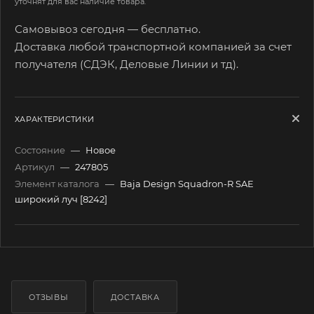
уточнят для вас наличие товара.
Самовывоз сегодня — бесплатно.
Доставка любой транспортной компанией за счет
получателя (СДЭК, Деловые Линии и тд).
ХАРАКТЕРИСТИКИ
Состояние
—
Новое
Артикул
—
247805
Элемент каталога
—
Baja Design Squadron-R SAE
широкий луч [8242]
ОТЗЫВЫ
ДОСТАВКА