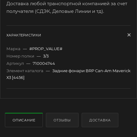
Доставка любой транспортной компанией за счет
получателя (СДЭК, Деловые Линии и тд).
ХАРАКТЕРИСТИКИ
Марка
—
#PROP_VALUE#
Номер полки
—
3/3
Артикул
—
710004744
Элемент каталога
—
Задние фонари BRP Can-Am Maverick
Х3 [4456]
ОПИСАНИЕ
ОТЗЫВЫ
ДОСТАВКА