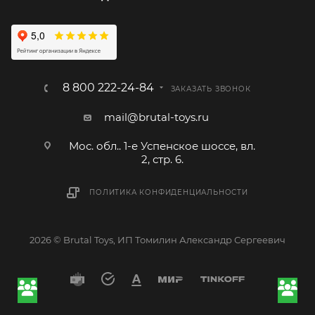
8 800 222-24-84
ЗАКАЗАТЬ ЗВОНОК
mail@brutal-toys.ru
Мос. обл.. 1-е Успенское шоссе, вл.
2, стр. 6.
ПОЛИТИКА КОНФИДЕНЦИАЛЬНОСТИ
2026 © Brutal Toys, ИП Томилин Александр Сергеевич