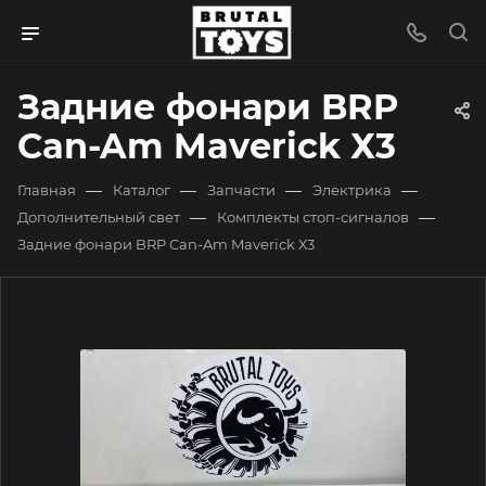
Задние фонари BRP
Can-Am Maverick Х3
—
—
—
—
Главная
Каталог
Запчасти
Электрика
—
—
Дополнительный свет
Комплекты стоп-сигналов
Задние фонари BRP Can-Am Maverick Х3