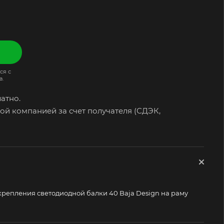
ся с
а.
атно.
ой компанией за счет получателя (СДЭК,
крепления светодиодной балки 40 Baja Design на раму