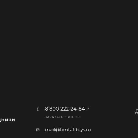
8 800 222-24-84
ЗАКАЗАТЬ ЗВОНОК
ДНИКИ
mail@brutal-toys.ru