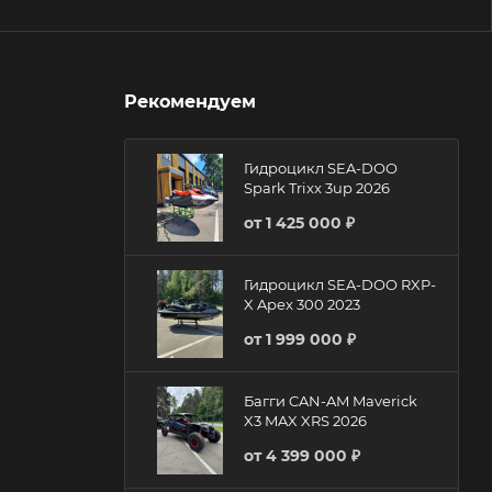
Рекомендуем
Гидроцикл SEA-DOO
Spark Trixx 3up 2026
от
1 425 000 ₽
Гидроцикл SEA-DOO RXP-
X Apex 300 2023
от
1 999 000 ₽
Багги CAN-AM Maverick
X3 MAX XRS 2026
от
4 399 000 ₽