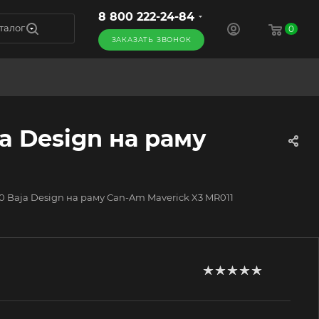
8 800 222-24-84
талог
0
ЗАКАЗАТЬ ЗВОНОК
a Design на раму
 Baja Design на раму Can-Am Maverick X3 MR011