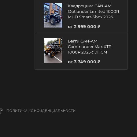
Квадроцикл CAN-AM
Outlander Limited 1000R
MUD Smart-Shox 2026
от
2 999 000 ₽
Багги CAN-AM
Commander Max XTP
1000R 2025 с ЭПСМ
от
3 749 000 ₽
ПОЛИТИКА КОНФИДЕНЦИАЛЬНОСТИ