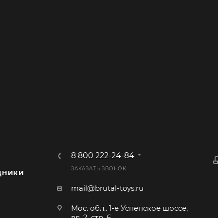
8 800 222-24-84
ЗАКАЗАТЬ ЗВОНОК
ДНИКИ
mail@brutal-toys.ru
Мос. обл.. 1-е Успенское шоссе,
вл. 2, стр. 6.