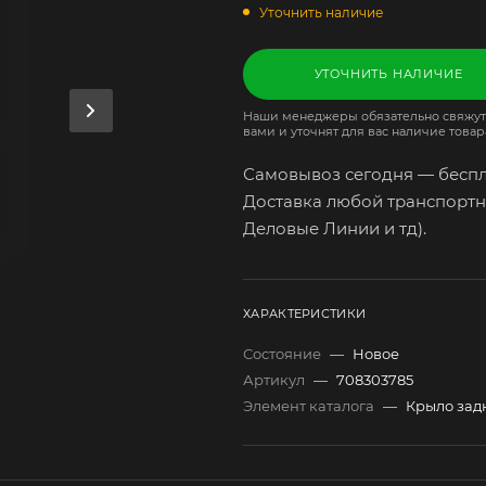
Уточнить наличие
УТОЧНИТЬ НАЛИЧИЕ
Наши менеджеры обязательно свяжут
вами и уточнят для вас наличие товар
Самовывоз сегодня — беспл
Доставка любой транспортн
Деловые Линии и тд).
ХАРАКТЕРИСТИКИ
Состояние
—
Новое
Артикул
—
708303785
Элемент каталога
—
Крыло задн