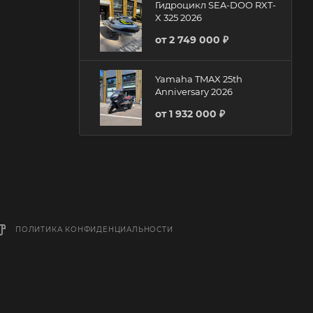
Гидроцикл SEA-DOO RXT-
X 325 2026
от
2 749 000 ₽
Yamaha TMAX 25th
Anniversary 2026
от
1 932 000 ₽
ПОЛИТИКА КОНФИДЕНЦИАЛЬНОСТИ