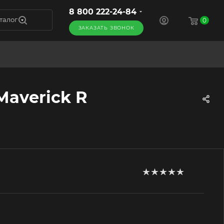
8 800 222-24-84
талог
0
ЗАКАЗАТЬ ЗВОНОК
Maverick R