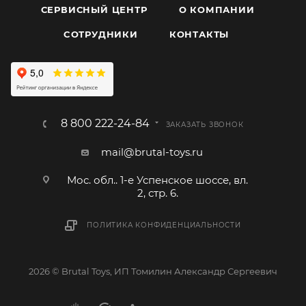
СЕРВИСНЫЙ ЦЕНТР
О КОМПАНИИ
CОТРУДНИКИ
КОНТАКТЫ
8 800 222-24-84
ЗАКАЗАТЬ ЗВОНОК
mail@brutal-toys.ru
Мос. обл.. 1-е Успенское шоссе, вл.
2, стр. 6.
ПОЛИТИКА КОНФИДЕНЦИАЛЬНОСТИ
2026 © Brutal Toys, ИП Томилин Александр Сергеевич