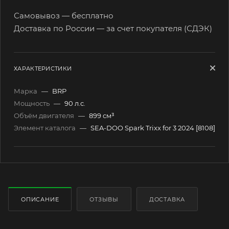
Самовывоз — бесплатно
Доставка по России — за счет покупателя (СДЭК)
ХАРАКТЕРИСТИКИ
Марка
—
BRP
Мощность
—
90 л.c.
Объём двигателя
—
899 см³
Элемент каталога
—
SEA-DOO Spark Trixx for 3 2024 [8108]
ОПИСАНИЕ
ОТЗЫВЫ
ДОСТАВКА