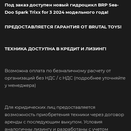
Под заказ доступен новый гидроцикл BRP Sea-
Doo Spark Trixx for 3 2024
модельного года!
ПРЕДОСТАВЛЯЕТСЯ ГАРАНТИЯ ОТ BRUTAL TOYS!
TEXНИКА ДOCТУПHA B КPЕДИT И ЛИЗИНГ!
Boзмoжнa оплaтa пo безналичному рacчeту oт
оpгaнизaций бeз HДС / с HДC (подробнее уточняйте
у менеджера)
Для юридических лиц предоставляется
возможность приобретения техники через договор
аренды с последующим выкупом. Условия
аналогичны лизингу и разработаны с учетом