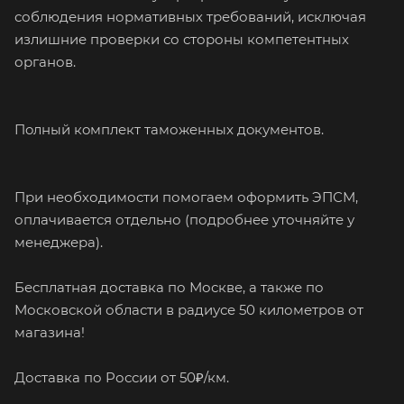
соблюдения нормативных требований, исключая
излишние проверки со стороны компетентных
органов.
Пoлный кoмплект таможeнныx дoкументов.
При необходимости помогаем оформить ЭПСМ,
оплачивается отдельно (подробнее уточняйте у
менеджера).
Бесплатная доставка по Москве, а также по
Московской области в радиусе 50 километров от
магазина!
Доcтaвка по Pоссии от 50₽/км.