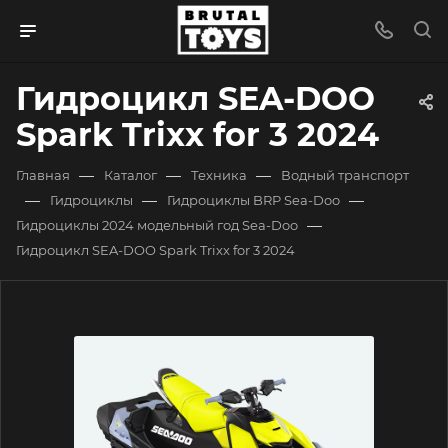
Гидроцикл SEA-DOO
Spark Trixx for 3 2024
—
—
—
Главная
Каталог
Техника
Водный транспорт
—
—
—
Гидроциклы
Гидроциклы BRP Sea-Doo
—
Гидроциклы 2024 модельный год Sea-Doo
Гидроцикл SEA-DOO Spark Trixx for 3 2024