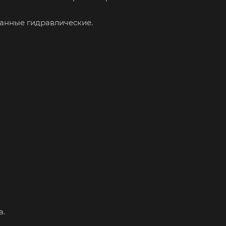
чанные гидравлические.
а.