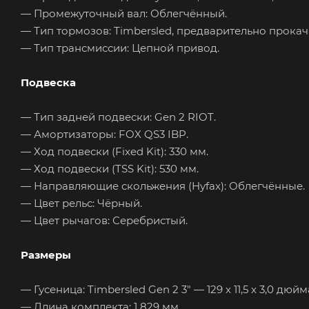
— Промежуточный вал: Облегчённый.
— Тип тормозов: Timbersled, предварительно прока
— Тип трансмиссии: Цепной привод.
Подвеска
— Тип задней подвески: Gen 2 RIOT.
— Амортизаторы: FOX QS3 IBP.
— Ход подвески (Fixed Kit): 330 мм.
— Ход подвески (TSS Kit): 530 мм.
— Направляющие скольжения (Hyfax): Облегчённые.
— Цвет рельс: Чёрный.
— Цвет рычагов: Серебристый.
Размеры
— Гусеница: Timbersled Gen 2 3" — 129 x 11,5 x 3,0 дюйм
— Длина комплекта: 1 829 мм.