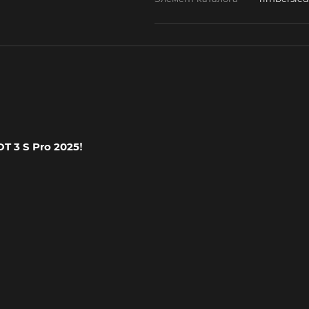
!
OT 3 S Pro 2025