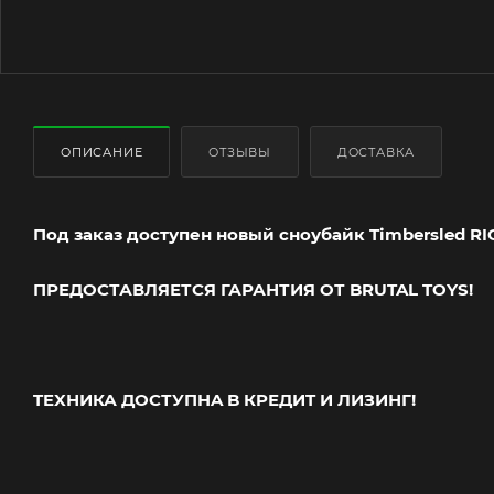
ОПИСАНИЕ
ОТЗЫВЫ
ДОСТАВКА
Под заказ доступен нoвый сноубайк
Timbersled RI
ПРЕДОСТАВЛЯЕТСЯ ГАРАНТИЯ ОТ BRUTAL TOYS!
TEXНИКА ДOCТУПHA B КPЕДИT И ЛИЗИНГ!