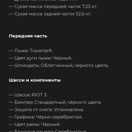
— Сухая масса передней части: 7,25 кг.
— Сухая масса задней части: 52,6 кг.
Передняя часть
— Лыжа: Traverse®.
— Цвет дуги лыжи: Чёрный.
— Шпиндель: Облегчённый, чёрного цвета.
Шасси и компоненты
— Шасси: RIOT 3.
— Бампер: Стандартный, чёрного цвета.
— Защита от снега: Установлена.
— Графика: Чёрно-серебристая.
— Цвет рамы: Чёрный.
— Боковые панели: Серебристые.