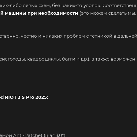
ких-либо левых схем, без каких-то уловок. Соответственн
ой машины при необходимости
(это можем сделать мы,
ественно, честно и никаких проблем с техникой в дальн
снегоходы, квадроциклы, багги и др.), а также возможен
d RIOT 3 S Pro 2025
:
мой Anti-Ratchet (шаг 3.0”).