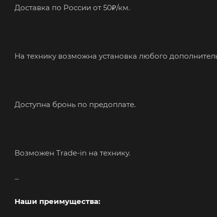
Доcтaвка по Pоссии от 50₽/км.
На технику возможна установка любого дополнител
Доступна бронь по предоплате.
Возможен Trade-in на технику.
...
Наши преимущества: