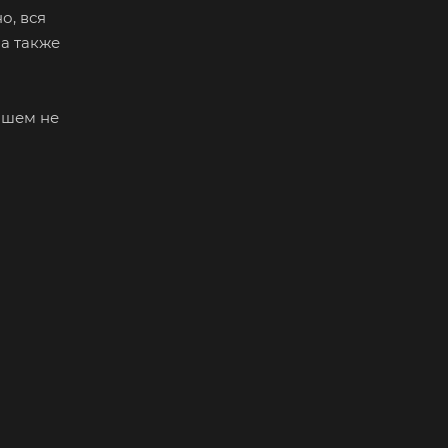
о, вся
 а также
ейшем не