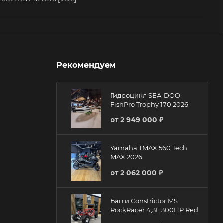
Рекомендуем
Гидроцикл SEA-DOO
FishPro Trophy 170 2026
от
2 949 000 ₽
Yamaha TMAX 560 Tech
MAX 2026
от
2 062 000 ₽
Багги Constrictor MS
RockRacer 4,3L 300HP Red