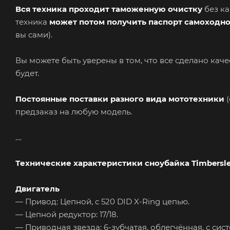
Вся техника проходит таможенную очистку
без ка
техника
может потом получить паспорт самоходн
вы сами).
Вы можете быть уверены в том, что все сделано кач
будет.
Постоянные поставки разного вида мототехники
(
предзаказ на любую модель.
....
Технические характеристики сноубайка
Timbersle
Двигатель
— Привод: Цепной, с 520 DID X-Ring цепью.
— Цепной редуктор: 17/18.
— Приводная звезда: 6-зубчатая, облегчённая, с систе