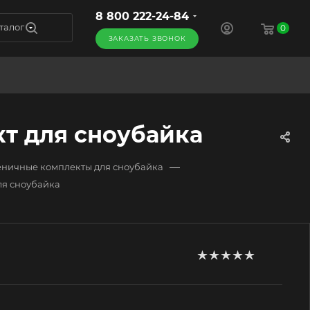
8 800 222-24-84
талог
0
ЗАКАЗАТЬ ЗВОНОК
кт для сноубайка
—
сеничные комплекты для сноубайка
для сноубайка