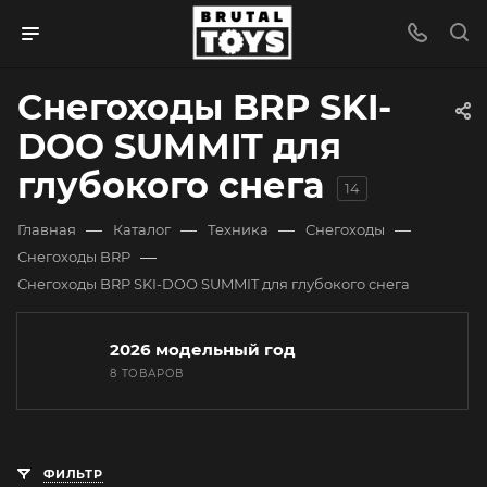
Снегоходы BRP SKI-
DOO SUMMIT для
глубокого снега
14
—
—
—
—
Главная
Каталог
Техника
Снегоходы
—
Снегоходы BRP
Снегоходы BRP SKI-DOO SUMMIT для глубокого снега
2026 модельный год
8 ТОВАРОВ
ФИЛЬТР