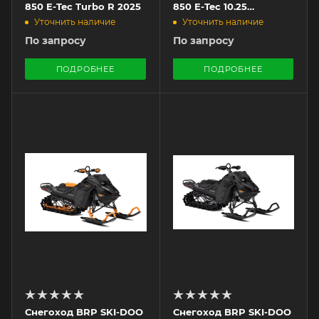
850 E-Tec Turbo R 2025
850 E-Tec 10.25
Touchscreen 2024
Уточнить наличие
Уточнить наличие
По запросу
По запросу
ПОДРОБНЕЕ
ПОДРОБНЕЕ
Снегоход BRP SKI-DOO
Снегоход BRP SKI-DOO