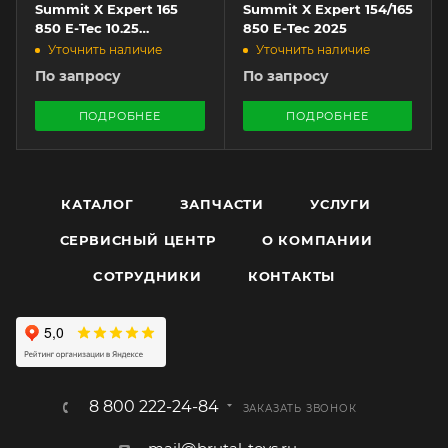
Summit X Expert 165
Summit X Expert 154/165
850 E-Tec 10.25
850 E-Tec 2025
Touchscreen 2024
Уточнить наличие
Уточнить наличие
По запросу
По запросу
ПОДРОБНЕЕ
ПОДРОБНЕЕ
КАТАЛОГ
ЗАПЧАСТИ
УСЛУГИ
СЕРВИСНЫЙ ЦЕНТР
О КОМПАНИИ
CОТРУДНИКИ
КОНТАКТЫ
8 800 222-24-84
ЗАКАЗАТЬ ЗВОНОК