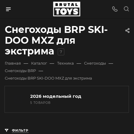
Снегоходы BRP SKI-
DOO MXZ для
экстрима
7
—
—
—
—
Главная
Каталог
Техника
Снегоходы
—
Снегоходы BRP
Снегоходы BRP SKI-DOO MXZ для экстрима
2026 модельный год
5 ТОВАРОВ
ФИЛЬТР