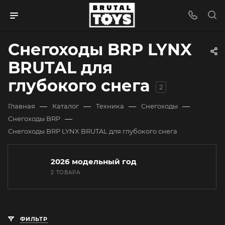
Снегоходы BRP LYNX
BRUTAL для
глубокого снега
2
—
—
—
—
Главная
Каталог
Техника
Снегоходы
—
Снегоходы BRP
Снегоходы BRP LYNX BRUTAL для глубокого снега
2026 модельный год
2 ТОВАРА
ФИЛЬТР