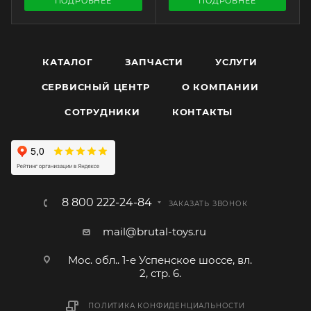
ПОДРОБНЕЕ
ПОДРОБНЕЕ
КАТАЛОГ
ЗАПЧАСТИ
УСЛУГИ
СЕРВИСНЫЙ ЦЕНТР
О КОМПАНИИ
CОТРУДНИКИ
КОНТАКТЫ
8 800 222-24-84
ЗАКАЗАТЬ ЗВОНОК
mail@brutal-toys.ru
Мос. обл.. 1-е Успенское шоссе, вл.
2, стр. 6.
ПОЛИТИКА КОНФИДЕНЦИАЛЬНОСТИ