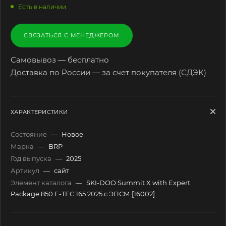
Есть в наличии
СВЯЗАТЬСЯ С МЕНЕДЖЕРОМ
Самовывоз — бесплатно
Доставка по России — за счет покупателя (СДЭК)
ХАРАКТЕРИСТИКИ
Состояние
—
Новое
Марка
—
BRP
Год выпуска
—
2025
Артикул
—
сайт
Элемент каталога
—
SKI-DOO Summit X with Expert
Package 850 E-TEC 165 2025 с ЭПСМ [16002]