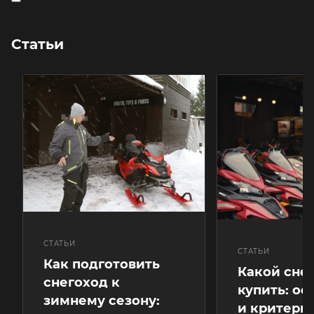
Статьи
СТАТЬИ
СТАТЬИ
Как подготовить
Какой сне
снегоход к
купить: ос
зимнему сезону:
и критери