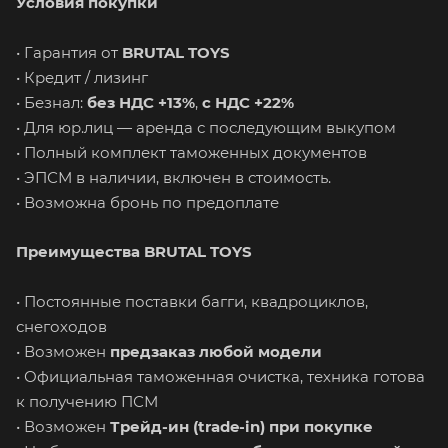
Условия покупки
• Гарантия от
BRUTAL TOYS
• Кредит / лизинг
• Безнал:
без НДС +13%
,
с НДС +22%
• Для юр.лиц — аренда с последующим выкупом
• Полный комплект таможенных документов
• ЭПСМ в наличии, включен в стоимость.
• Возможна бронь по предоплате
Преимущества BRUTAL TOYS
• Постоянные поставки багги, квадроциклов,
снегоходов
• Возможен
предзаказ любой модели
• Официальная таможенная очистка, техника готова
к получению ПСМ
• Возможен
Трейд-ин (trade-in) при покупке