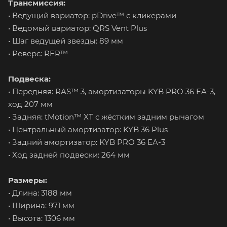
Трансмиссия:
• Ведущий вариатор: pDrive™ с кликерами
• Ведомый вариатор: QRS Vent Plus
• Шаг ведущей звезды: 89 мм
• Реверс: RER™
Подвеска:
• Передняя: RAS™ 3, амортизаторы KYB PRO 36 EA-3,
ход 207 мм
• Задняя: tMotion™ XT с жёстким задним рычагом
• Центральный амортизатор: KYB 36 Plus
• Задний амортизатор: KYB PRO 36 EA-3
• Ход задней подвески: 264 мм
Размеры:
• Длина: 3188 мм
• Ширина: 971 мм
• Высота: 1306 мм