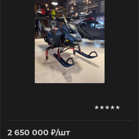
2 650 000
₽
/шт