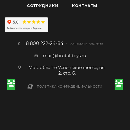
CОТРУДНИКИ
КОНТАКТЫ
8 800 222-24-84
ЗАКАЗАТЬ ЗВОНОК
mail@brutal-toys.ru
Мос. обл.. 1-е Успенское шоссе, вл.
2, стр. 6.
ПОЛИТИКА КОНФИДЕНЦИАЛЬНОСТИ
2026 © Brutal Toys, ИП Томилин Александр Сергеевич