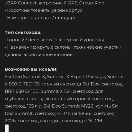
• BRP Connect, встроенный GPS, Group Ride
• Короткий тоннель, узкий корпус
• Бамперы: стандарт / стандарт
Тип снегохода:
• Горный / deep snow (экспертный уровень)
• Назначение: крутые склоны, технические участки,
целина, агрессивное катание
Возможно вы искали:
Ski-Doo Summit X, Summit X Expert Package, Summit
X 850 E-TEC 165, горный снегоход Ski-Doo, снегоход
BRP 850 E-TEC, Summit X 154, снегоход для
глубокого снега, экспертный горный снегоход,
снегоход 165 л.с., Ski-Doo Summit MY26, купить Ski-
Doo Summit, снегоход BRP в наличии, снегоход
2026, снегоход в кредит, снегоход с ЭПСМ.