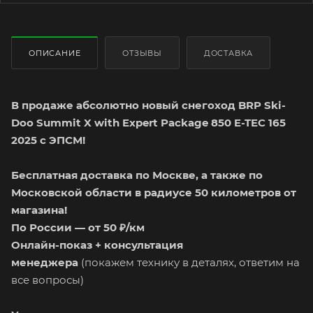
ОПИСАНИЕ
ОТЗЫВЫ
ДОСТАВКА
В продаже абсолютно новый снегоход BRP Ski-
Doo Summit X with Expert Package 850 E-TEC 165
2025 с ЭПСМ!
Бесплатная доставка по Москве, а также по
Московской области в радиусе 50 километров от
магазина!
По России — от 50 ₽/км
Онлайн-показ + консультация
менеджера
(покажем технику в деталях, ответим на
все вопросы)