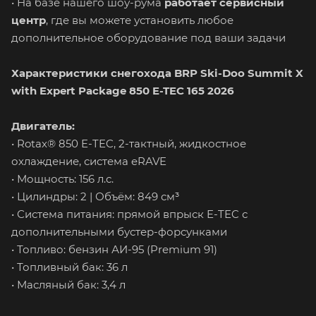
• На базе нашего шоу-рума
работает сервисный
центр
, где вы можете установить любое
дополнительное оборудование под ваши задачи
Характеристики снегохода BRP Ski-Doo Summit X
with Expert Package 850 E-TEC 165 2026
Двигатель:
• Rotax® 850 E-TEC, 2-тактный, жидкостное
охлаждение, система eRAVE
• Мощность: 156 л.с.
• Цилиндры: 2 | Объём: 849 см³
• Система питания: прямой впрыск E-TEC с
дополнительными бустер-форсунками
• Топливо: бензин АИ-95 (Premium 91)
• Топливный бак: 36 л
• Масляный бак: 3,4 л