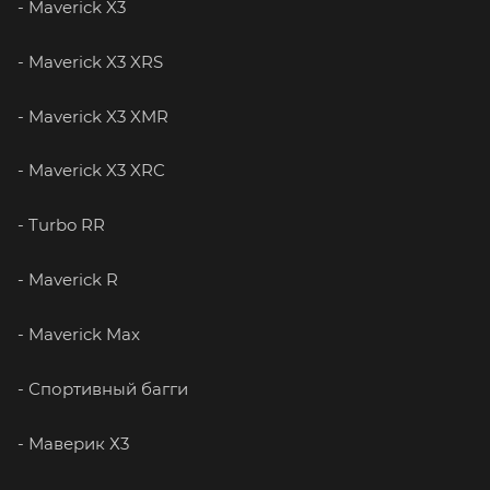
- Maverick X3
- Maverick X3 XRS
- Maverick X3 XMR
- Maverick X3 XRC
- Turbo RR
- Maverick R
- Maverick Max
- Спортивный багги
- Маверик Х3