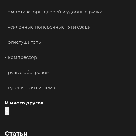
- амортизаторы дверей и удобные ручки
- усиленные поперечные тяги сзади
- огнетушитель
- компрессор
- руль с обогревом
- гусеничная система
И много другое
Статьи