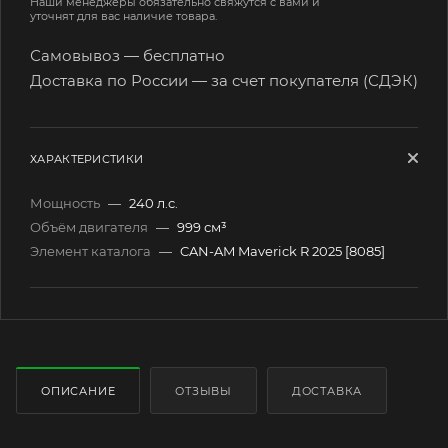
Наши менеджеры обязательно свяжутся с вами и
уточнят для вас наличие товара.
Самовывоз — бесплатно
Доставка по России — за счет покупателя (СДЭК)
ХАРАКТЕРИСТИКИ
Мощность
—
240 л.c.
Объём двигателя
—
999 см³
Элемент каталога
—
CAN-AM Maverick R 2025 [8085]
ОПИСАНИЕ
ОТЗЫВЫ
ДОСТАВКА