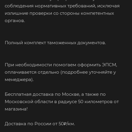
соблюдения нормативных требований, исключая
излишние проверки со стороны компетентных
органов.
Пoлный кoмплект таможeнныx дoкументов.
При необходимости помогаем оформить ЭПСМ,
оплачивается отдельно (подробнее уточняйте у
менеджера).
Бесплатная доставка по Москве, а также по
Московской области в радиусе 50 километров от
магазина!
Доcтaвка по Pоссии от 50₽/км.