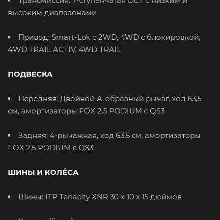
Трансмиссия: 7-ступенчатая DCT с низким и
высоким диапазонами
Привод: Smart-Lok с 2WD, 4WD с блокировкой,
4WD TRAIL ACTIV, 4WD TRAIL
ПОДВЕСКА
Передняя: Двойной А-образный рычаг, ход 63,5
см, амортизаторы FOX 2.5 PODIUM с QS3
Задняя: 4-рычажная, ход 63,5 см, амортизаторы
FOX 2.5 PODIUM с QS3
ШИНЫ И КОЛЁСА
Шины: ITP Tenacity XNR 30 x 10 x 15 дюймов