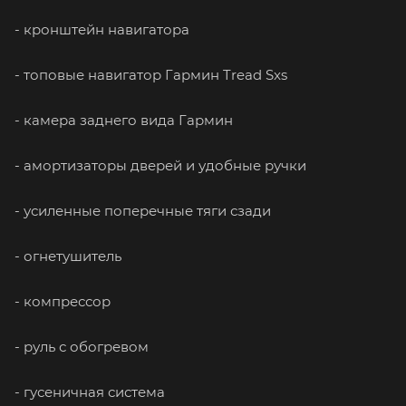
- кронштейн навигатора
- топовые навигатор Гармин Tread Sxs
- камера заднего вида Гармин
- амортизаторы дверей и удобные ручки
- усиленные поперечные тяги сзади
- огнетушитель
- компрессор
- руль с обогревом
- гусеничная система