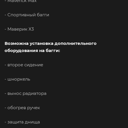
- Maverick Max
- Спортивный багги
- Маверик Х3
Возможна установка дополнительного
оборудования на багги:
- второе сидение
- шноркель
- вынос радиатора
- обогрев ручек
- защита днища