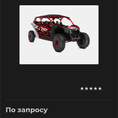
По запросу