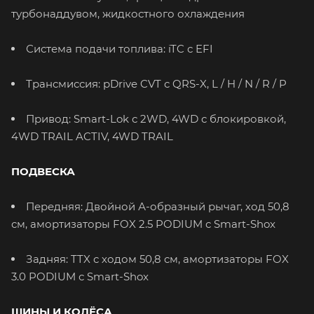
турбонаддувом, жидкостного охлаждения
Система подачи топлива: iTC с EFI
Трансмиссия: pDrive CVT с QRS-X, L / H / N / R / P
Привод: Smart-Lok с 2WD, 4WD с блокировкой,
4WD TRAIL ACTIV, 4WD TRAIL
ПОДВЕСКА
Передняя: Двойной А-образный рычаг, ход 50,8
см, амортизаторы FOX 2.5 PODIUM с Smart-Shox
Задняя: TTX с ходом 50,8 см, амортизаторы FOX
3.0 PODIUM с Smart-Shox
ШИНЫ И КОЛЁСА