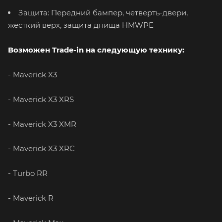
Защита: Передний бампер, четверть-двери,
жесткий верх, защита днища HMWPE
Возможен Trade-in на следующую технику:
- Maverick X3
- Maverick X3 XRS
- Maverick X3 XMR
- Maverick X3 XRC
- Turbo RR
- Maverick R