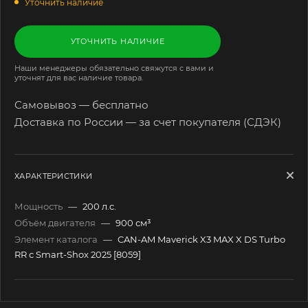
Уточнить наличие
УТОЧНИТЬ НАЛИЧИЕ
Наши менеджеры обязательно свяжутся с вами и
уточнят для вас наличие товара.
Самовывоз — бесплатно
Доставка по России — за счет покупателя (СДЭК)
ХАРАКТЕРИСТИКИ
Мощность
—
200 л.c.
Объём двигателя
—
900 см³
Элемент каталога
—
CAN-AM Maverick X3 MAX X DS Turbo
RR с Smart-Shox 2025 [8059]