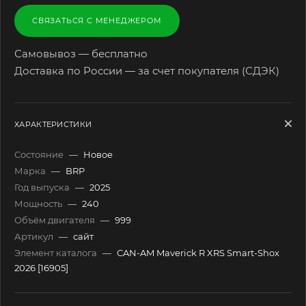
СВЯЗАТЬСЯ С МЕНЕДЖЕРОМ
Самовывоз — бесплатно
Доставка по России — за счет покупателя (СДЭК)
ХАРАКТЕРИСТИКИ
Состояние
—
Новое
Марка
—
BRP
Год выпуска
—
2025
Мощность
—
240
Объём двигателя
—
999
Артикул
—
сайт
Элемент каталога
—
CAN-AM Maverick R XRS Smart-Shox
2026 [16905]