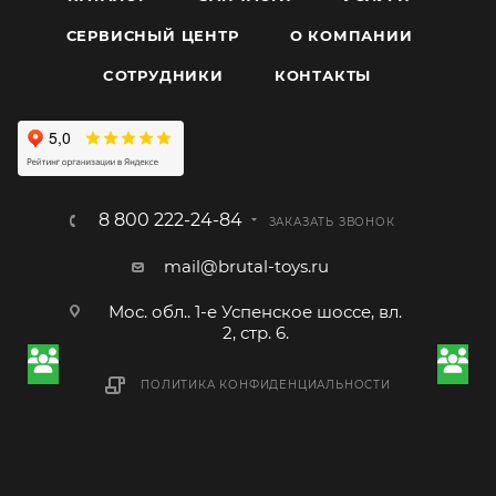
СЕРВИСНЫЙ ЦЕНТР
О КОМПАНИИ
CОТРУДНИКИ
КОНТАКТЫ
8 800 222-24-84
ЗАКАЗАТЬ ЗВОНОК
mail@brutal-toys.ru
Мос. обл.. 1-е Успенское шоссе, вл.
2, стр. 6.
ПОЛИТИКА КОНФИДЕНЦИАЛЬНОСТИ
2026 © Brutal Toys, ИП Томилин Александр Сергеевич