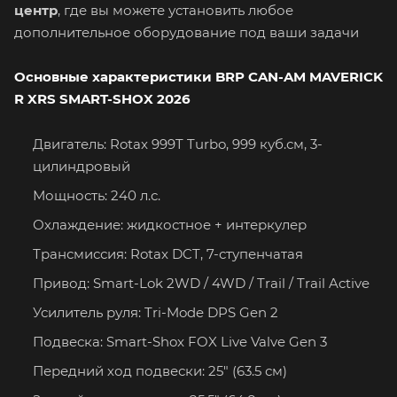
центр
, где вы можете установить любое
дополнительное оборудование под ваши задачи
Основные характеристики BRP CAN-AM MAVERICK
R XRS SMART-SHOX 2026
Двигатель: Rotax 999T Turbo, 999 куб.см, 3-
цилиндровый
Мощность: 240 л.с.
Охлаждение: жидкостное + интеркулер
Трансмиссия: Rotax DCT, 7-ступенчатая
Привод: Smart-Lok 2WD / 4WD / Trail / Trail Active
Усилитель руля: Tri-Mode DPS Gen 2
Подвеска: Smart-Shox FOX Live Valve Gen 3
Передний ход подвески: 25" (63.5 см)