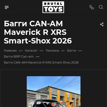
Багги CAN-AM
Maverick R XRS
Smart-Shox 2026
—
—
—
—
Главная
Каталог
Техника
Багги
—
Багги BRP Can-am
Багги CAN-AM Maverick R XRS Smart-Shox 2026