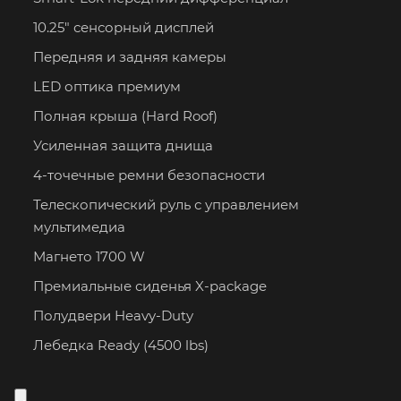
10.25" сенсорный дисплей
Передняя и задняя камеры
LED оптика премиум
Полная крыша (Hard Roof)
Усиленная защита днища
4-точечные ремни безопасности
Телескопический руль с управлением
мультимедиа
Магнето 1700 W
Премиальные сиденья X-package
Полудвери Heavy-Duty
Лебедка Ready (4500 lbs)