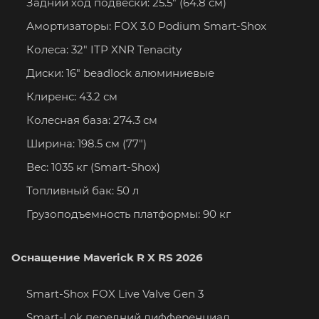
Задний ход подвески: 25.5" (64.8 см)
Амортизаторы: FOX 3.0 Podium Smart-Shox
Колеса: 32" ITP XNR Tenacity
Диски: 16" beadlock алюминиевые
Клиренс: 43.2 см
Колесная база: 274.3 см
Ширина: 198.5 см (77")
Вес: 1035 кг (Smart-Shox)
Топливный бак: 50 л
Грузоподъемность платформы: 90 кг
Оснащение Maverick R X RS 2026
Smart-Shox FOX Live Valve Gen 3
Smart-Lok передний дифференциал