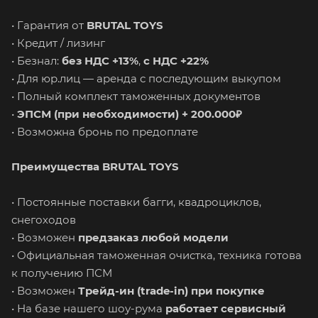
• Гарантия от
BRUTAL TOYS
• Кредит / лизинг
• Безнал:
без НДС +13%
,
с НДС +22%
• Для юр.лиц — аренда с последующим выкупом
• Полный комплект таможенных документов
•
ЭПСМ (при необходимости) + 200.000₽
• Возможна бронь по предоплате
Преимущества BRUTAL TOYS
• Постоянные поставки багги, квадроциклов,
снегоходов
• Возможен
предзаказ любой модели
• Официальная таможенная очистка, техника готова
к получению ПСМ
• Возможен
Трейд-ин (trade-in) при покупке
• На базе нашего шоу-рума
работает сервисный