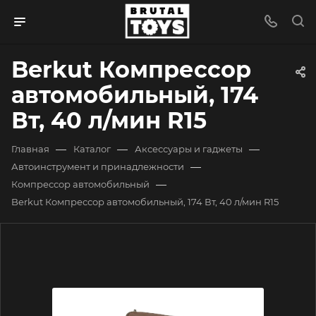
Berkut Компрессор
автомобильный, 174
Вт, 40 л/мин R15
—
—
—
Главная
Каталог
Аксессуары и гаджеты
—
Автоинструмент и принадлежности
—
Компрессор автомобильный
Berkut Компрессор автомобильный, 174 Вт, 40 л/мин R15