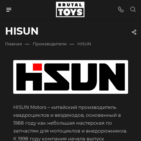
HISUN
—
—
Главная
Производители
HISUN
HISUN Motors – китайский производитель
квадроциклов и вездеходов, основанный в
1988 году как небольшая мастерская по
запчастям для мотоциклов и внедорожников.
К 1998 году компания начала выпуск