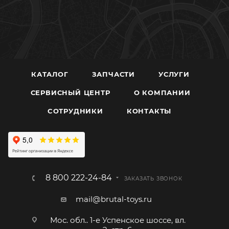
КАТАЛОГ
ЗАПЧАСТИ
УСЛУГИ
СЕРВИСНЫЙ ЦЕНТР
О КОМПАНИИ
CОТРУДНИКИ
КОНТАКТЫ
8 800 222-24-84
ЗАКАЗАТЬ ЗВОНОК
mail@brutal-toys.ru
Мос. обл.. 1-е Успенское шоссе, вл.