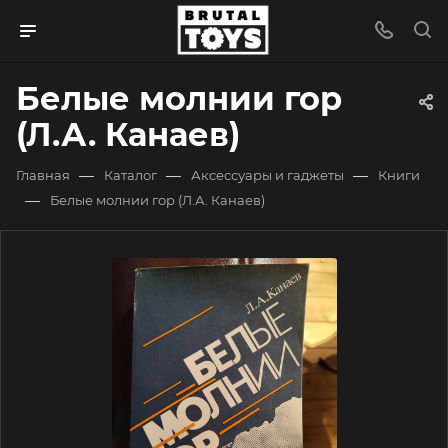
Белые молнии гор
(Л.А. Канаев)
—
—
—
Главная
Каталог
Аксессуары и гаджеты
Книги
—
Белые молнии гор (Л.А. Канаев)